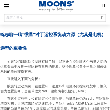
Toggle
navigation
鸣志聊一聊“惯量”对于运控系统动力源（尤其是电机）
选型的重要性
如果我们对驱动控制环有所了解，就不难在控制环各个当量之间的
运算关系中发现一些比较有意思的现象。这个现象和各个当量之间传递
系数的单位转换有关。
直接进入下面的分析：
以旋转运动为例，在位置环，速度环和电流环的控制框架中，输入
侧为位置指令，当量单位为rad；输出为电机扭矩，Nm；
在这个过程中，位置给定和位置误差，当量单位仍为rad，与位置环
增益相乘，计算结果给定到速度环，单位为rad/s也就是1/s,所以位置环
增益的当量单位为1/s；速度给定与速度误差，单位也是1/s，到最后的转