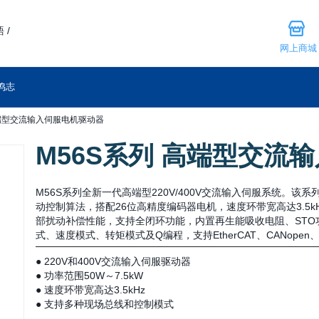
 /
网上商城
鸣志
高端型交流输入伺服电机驱动器
M56S系列 高端型交流
M56S系列全新一代高端型220V/400V交流输入伺服系统。该系
动控制算法，搭配26位高精度编码器电机，速度环带宽高达3.5
部扰动补偿性能，支持全闭环功能，内置再生能吸收电阻、ST
式、速度模式、转矩模式及Q编程，支持EtherCAT、CANopen、Modb
● 220V和400V交流输入伺服驱动器
● 功率范围50W～7.5kW
● 速度环带宽高达3.5kHz
● 支持多种现场总线和控制模式
● 优越的振动抑制和外部扰动补偿性能