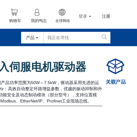
登录
注册
购物车
我的鸣志
全球网络
产品
输入伺服电机驱动器
列产品功率范围为50W～7.5kW，驱动器采用先进的运
kHz；高效自动整定环路增益参数，优越的振动抑制和外
O功能安全及动态制动模块（部分型号），支持位置模
us、EtherNet/IP、Profinet工业现场总线。