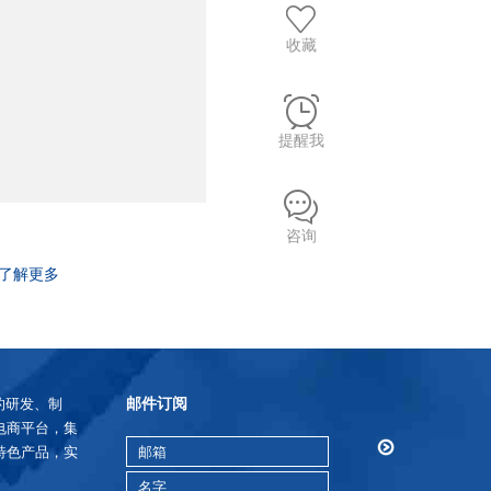
收藏
提醒我
咨询
了解更多
邮件订阅
的研发、制
电商平台，集
特色产品，实