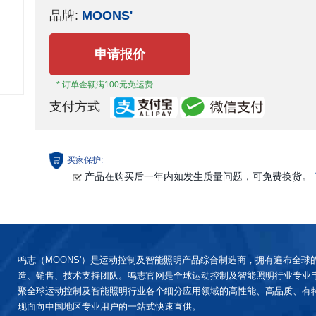
● 支持全闭环、STO功能安全
品牌:
MOONS'
● UL和STO(SIL 3)认证
申请报价
* 订单金额满100元免运费
支付方式
买家保护:
产品在购买后一年内如发生质量问题，可免费换货。
鸣志（MOONS'）是运动控制及智能照明产品综合制造商，拥有遍布全球
造、销售、技术支持团队。鸣志官网是全球运动控制及智能照明行业专业
聚全球运动控制及智能照明行业各个细分应用领域的高性能、高品质、有
现面向中国地区专业用户的一站式快速直供。