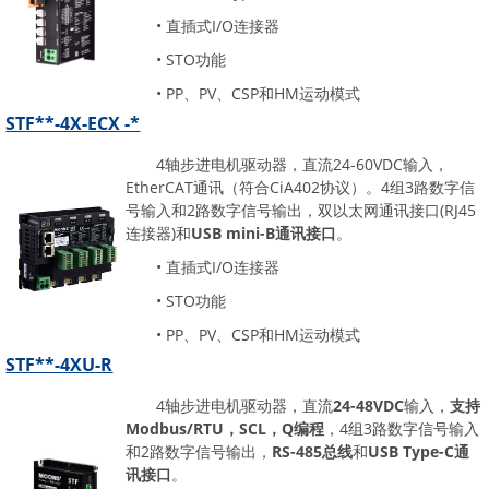
• 直插式I/O连接器
• STO功能
• PP、PV、CSP和HM运动模式
STF**-4X-ECX -*
4轴步进电机驱动器，直流24-60VDC输入，
EtherCAT通讯（符合CiA402协议）。4组3路数字信
号输入和2路数字信号输出，双以太网通讯接口(RJ45
连接器)和
USB mini-B通讯接口
。
• 直插式I/O连接器
• STO功能
• PP、PV、CSP和HM运动模式
STF**-4XU-R
4轴步进电机驱动器，直流
24-48VDC
输入，
支持
Modbus/RTU，SCL，Q编程
，4组3路数字信号输入
和2路数字信号输出，
RS-485总线
和
USB Type-C通
讯接口
。