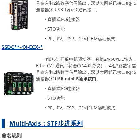
号输入和2路数字信号输出，双以太网通讯接口(RJ45
连接器)和USB Type C通讯接口。
• 直插式I/O连接器
• STO功能
• PP、PV、CSP、CSV和HM运动模式
SSDC**-4X-ECX-*
4轴步进伺服电机驱动器，直流24-60VDC输入，
EtherCAT通讯（符合CiA402协议）。4组3路数字信
号输入和2路数字信号输出，双以太网通讯接口(RJ45
连接器)和
USB mini-B通讯接口
。
• 直插式I/O连接器
• STO功能
• PP、PV、CSP、CSV和HM运动模式
Multi-Axis：STF步进系列
命名规则