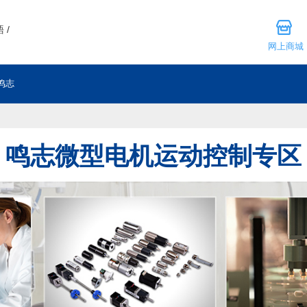
 /
网上商城
鸣志
鸣志微型电机运动控制专区