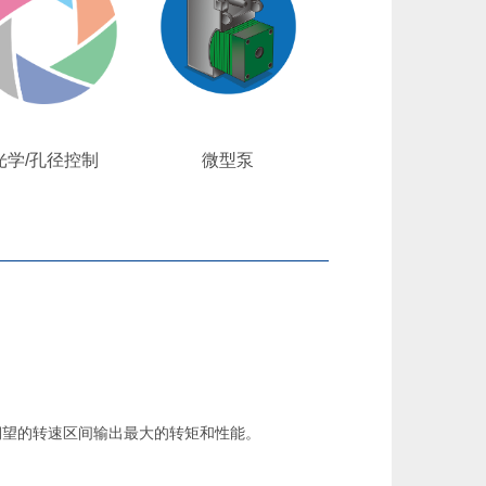
光学/孔径控制
微型泵
望的转速区间输出最大的转矩和性能。