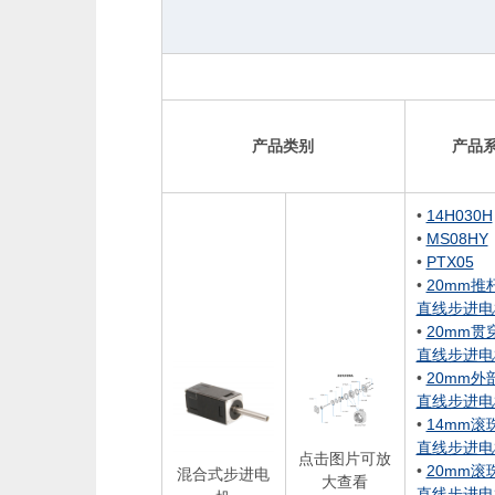
产品类别
产品
•
14H030H
•
MS08HY
•
PTX05
•
20mm推
直线步进电
•
20mm贯
直线步进电
•
20mm外
直线步进电
•
14mm滚
直线步进电
点击图片可放
•
20mm滚
混合式步进电
大查看
直线步进电