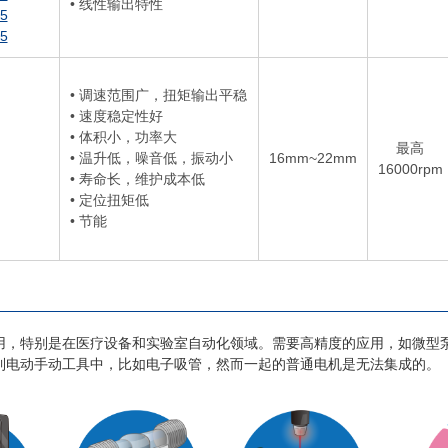
• 线性输出特性
5
5
• 调速范围广，扭矩输出平稳
• 速度稳定性好
• 体积小，功率大
最高
• 温升低，噪音低，振动小
16mm~22mm
16000rpm
• 寿命长，维护成本低
• 定位扭矩低
• 节能
特别是在医疗设备和实验室自动化领域。需要高精度的应用，如微型泵
到电动手动工具中，比如电子吸管，然而一起的普通电机是无法集成的。