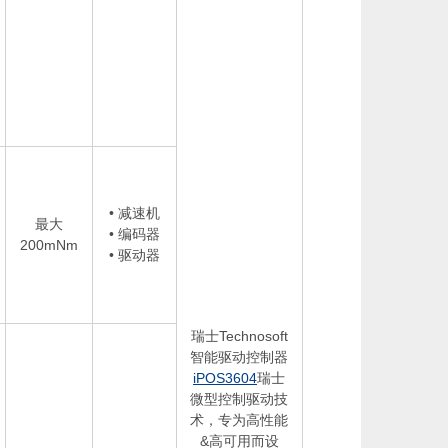
• 减速机
最大
• 编码器
200mNm
• 驱动器
瑞士Technosoft
智能驱动控制器
iPOS3604
瑞士
微型控制驱动技
术，专为高性能
&高可用而设