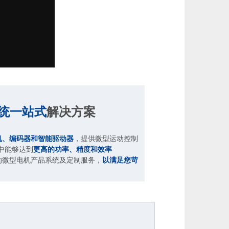
统一站式
解决方案
机、编码器和智能驱动器
，提供微型运动控制
中能够达到
更高的功率、精度和效率
微型电机产品系统及定制服务，
以满足您苛