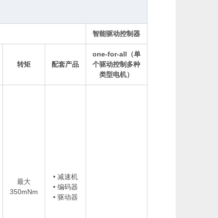
智能驱动控制器
one-for-all（单
转矩
配套产品
个驱动控制多种
类型电机）
• 减速机
最大
• 编码器
350mNm
• 驱动器