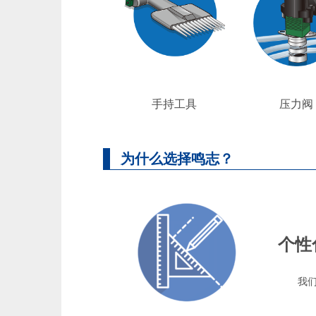
手持工具
压力阀
为什么选择鸣志？
个性
我们可