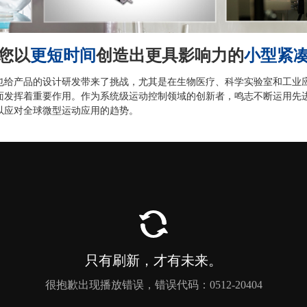
您以
更短时间
创造出更具影响力的
小型紧
产品的设计研发带来了挑战，尤其是在生物医疗、科学实验室和工业应
面发挥着重要作用。作为系统级运动控制领域的创新者，鸣志不断运用先
以应对全球微型运动应用的趋势。