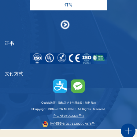
订阅
证书
支付方式
Cookie政策
|
隐私保护
|
使用条款
|
销售条款
©Copyright 1994-2026 MOONS'. All Rights Reserved.
沪ICP备05002338号-8
沪公网安备 31011202007875号