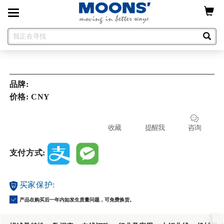
Toggle
navigation
品牌:
价格: CNY
收藏
提醒我
咨询
支付方式:
买家保护:
产品在购买后一年内如发生质量问题，可免费换货。