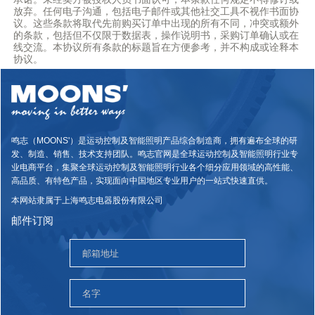
放弃。任何电子沟通，包括电子邮件或其他社交工具不视作书面协
议。这些条款将取代先前购买订单中出现的所有不同，冲突或额外
的条款，包括但不仅限于数据表，操作说明书，采购订单确认或在
线交流。本协议所有条款的标题旨在方便参考，并不构成或诠释本
协议。
鸣志（MOONS'）是运动控制及智能照明产品综合制造商，拥有遍布全球的研
发、制造、销售、技术支持团队。鸣志官网是全球运动控制及智能照明行业专
业电商平台，集聚全球运动控制及智能照明行业各个细分应用领域的高性能、
高品质、有特色产品，实现面向中国地区专业用户的一站式快速直供。
本网站隶属于上海鸣志电器股份有限公司
邮件订阅