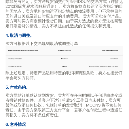
除非另有约定，卖方跨境货物交付将采用DDU的交易方式（详情见
2010国际贸易术语解释通则）。卖方将货物直接运至买方指定的目
的国地点，卖方承担货物运至指定地点的物流费用，但不承担目的
国的进口关税及进口时应支付的其他费用。 卖方可分批交付产品。
卖方可与买方商定预计发货日期。由于买方造成的卖方无法按照预
定日期发货的情况，卖方不承担由此造成的任何损失和费用。
4. 取消与调整。
买方可根据以下交易规则取消或调整订单：
除上述规定，特定产品适用特定的取消和调整条款，卖方在接受订
单会与买方协商。
5. 付款条约。
卖方网站订单默认款到发货。卖方可在任何时间以任何理由改变或
者撤销付款条件。若客户下达订单后3个工作日内未付款，卖方可
暂停或取消任何协议，包括订单的发货取消，MOONS'将不负任何
责任。由于卖方采取第三方支付平台，若客户在付款过程中遭遇任
何损失，卖方将不负任何责任。
6. 意外情况