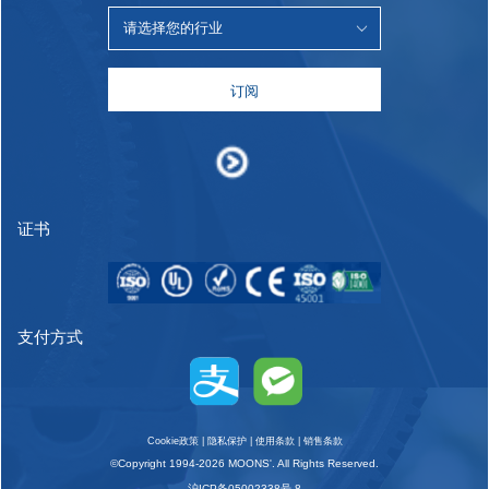
订阅
证书
支付方式
Cookie政策
|
隐私保护
|
使用条款
|
销售条款
©Copyright 1994-2026 MOONS'. All Rights Reserved.
沪ICP备05002338号-8