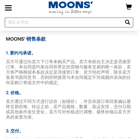
Toggle
navigation
MOONS'
销售条款
1. 要约与承诺。
买方可通过向卖方下订单来购买产品。卖方有权自主决定是否接受
订单。本合同是约束合同所界定的货物与服务交易的唯一条款，卖
方将严格根据本条款决定是否接受订单。卖方特此声明，除非卖方
发表书面同意书，否则拒绝接受与本合同规定不符或额外添加的任
何采购订单或文件中的规定。
2. 价格。
卖方通过不同方式进行议价（如报价），并且依据订单回复确认最
终交易价格。转运之前，若产品规格，数量，装运安排，交付日期
或其他条件发生变化，卖方可对价格进行调整。最终价格以卖方开
具的发票为准。
3. 交付。