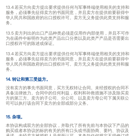
13.4 若买方向卖方提出要求提供任何与军事终端使用相关的支持和
服务，必须事先征得卖方的书面同意，并且卖方在提供前要获得中
华人民共和国政府的出口授权许可。卖方无义务提供此类支持和服
务。
13.5 卖方列出的出口产品种类必须是仅用作内部使用，并且不可作
为在函件中标明作为此类产品出口分类以及此类产产品是否需要出
口授权许可的陈述或保证。
13.4 若买方向卖方提出要求提供任何与军事终端使用相关的支持和
服务，必须事先征得卖方的书面同意，并且卖方在提供前要获得中
华人民共和国政府的出口授权许可。卖方无义务提供此类支持和服
务。
14. 转让和第三受益方。
没有卖方的事先书面同意，买方无权转让合同。未经授权的合同不
具备法律效力。合同中的任何利益，权利和补救措施不涉及除买卖
方的第三方。卖方的子公司、分公司、以及卖方母公司下属关联公
司可以执行该合同下卖方的全部或部分义务。
15. 杂项。
本协议构成双方的全部协议，并取代了所有先前与本协议下产品的
购买或者本协议的标的有关的所有口头或书面协商、要约、协议及
承诺。未经卖方被授权人员书面认可，本条款任何规定不得修订或