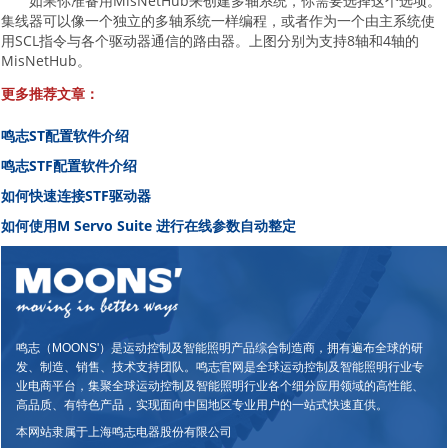
如果你准备用MisNetHub来创建多轴系统，你需要选择这个选项。
集线器可以像一个独立的多轴系统一样编程，或者作为一个由主系统使
用SCL指令与各个驱动器通信的路由器。上图分别为支持8轴和4轴的
MisNetHub。
更多推荐文章：
鸣志ST配置软件介绍
鸣志STF配置软件介绍
如何快速连接STF驱动器
如何使用M Servo Suite 进行在线参数自动整定
鸣志（MOONS'）是运动控制及智能照明产品综合制造商，拥有遍布全球的研
发、制造、销售、技术支持团队。鸣志官网是全球运动控制及智能照明行业专
业电商平台，集聚全球运动控制及智能照明行业各个细分应用领域的高性能、
高品质、有特色产品，实现面向中国地区专业用户的一站式快速直供。
本网站隶属于上海鸣志电器股份有限公司