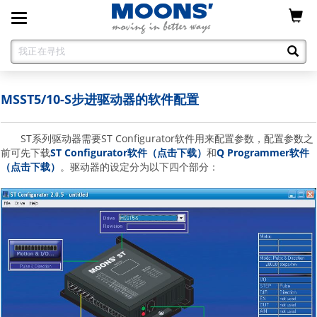
Toggle
navigation
MSST5/10-S步进驱动器的软件配置
ST系列驱动器需要ST Configurator软件用来配置参数，配置参数之
前可先下载
ST Configurator软件（点击下载）
和
Q Programmer软件
（点击下载）
。驱动器的设定分为以下四个部分：