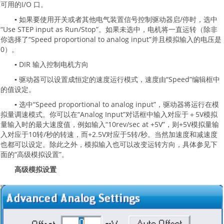
可用的I/O 口。
▪ 如果要使用开关或者其他电气装置信号控制驱动器启/停时，选中
“Use STEP input as Run/Stop”。如果未选中，电机将一直运转（除非
你选择了“Speed proportional to analog input”并且模拟输入的电压是
0）。
▪ DIR 输入控制电机方向
▪ 驱动器可以设置成恒定的速度运行模式，速度由“Speed”编辑框中
的值设定。
▪ 选中“Speed proportional to analog input”，驱动器将运行在模
拟量调速模式。你可以在“Analog Input”对话框中输入对应于＋5V模拟
量输入时的最大速度值，例如输入“10rev/sec at +5V”，则+5V模拟量输
入对应于10转/秒的转速，而+2.5V对应于5转/秒。当然加速度和减速度
也都可以设定。除此之外，模拟输入也可以改变运转方向，具体参见下
面的“高级模拟设置”。
高级模拟设置