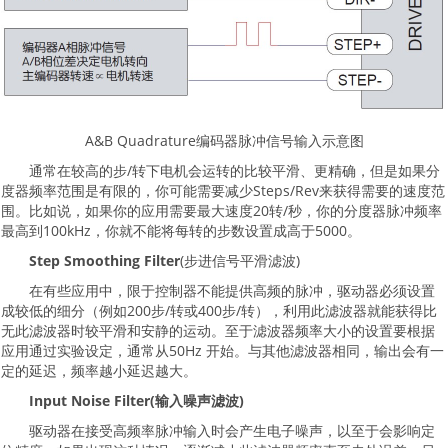
A&B Quadrature编码器脉冲信号输入示意图
通常在较高的步/转下电机会运转的比较平滑、更精确，但是如果分
度器频率范围是有限的，你可能需要减少Steps/Rev来获得需要的速度范
围。比如说，如果你的应用需要最大速度20转/秒，你的分度器脉冲频率
最高到100kHz，你就不能将每转的步数设置成高于5000。
Step Smoothing Filter
(步进信号平滑滤波)
在有些应用中，限于控制器不能提供高频的脉冲，驱动器必须设置
成较低的细分（例如200步/转或400步/转），利用此滤波器就能获得比
无此滤波器时较平滑和安静的运动。至于滤波器频率大小的设置要根据
应用通过实验设定，通常从50Hz 开始。与其他滤波器相同，输出会有一
定的延迟，频率越小延迟越大。
Input Noise Filter(输入噪声滤波)
驱动器在接受高频率脉冲输入时会产生电子噪声，以至于会影响定