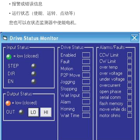
▪ 报警或错误信息
▪ 运行状态（使能、运转、点动等）
您也可以在状态监测器中使能电机。