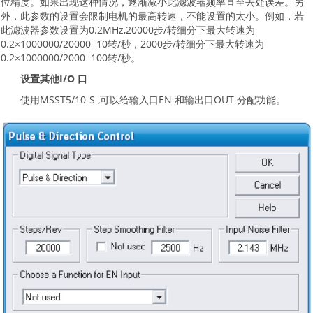
位精度。如果出现这种情况，逐渐减小此滤波器频率直至去处误差。另
外，此参数的设置会限制电机的最高转速，不能设置的太小。例如，若
此滤波器参数设置为0.2MHz,20000步/转细分下最大转速为
0.2×1000000/20000=10转/秒，2000步/转细分下最大转速为
0.2×1000000/2000=100转/秒。
设置其他I/O 口
使用MSST5/10-S ,可以给输入口EN 和输出口OUT 分配功能。