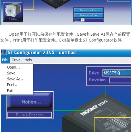
Open用于打开以前保存的配置文件，Save和Save As保存当前配置
文件，Print用于打印配置文件。Exit菜单退出ST Configurator软件。