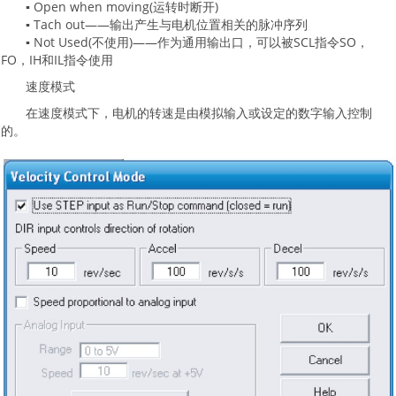
▪ Open when moving(运转时断开)
▪ Tach out——输出产生与电机位置相关的脉冲序列
▪ Not Used(不使用)——作为通用输出口，可以被SCL指令SO，
FO，IH和IL指令使用
速度模式
在速度模式下，电机的转速是由模拟输入或设定的数字输入控制
的。