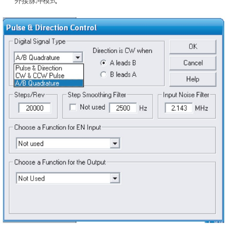
外接脉冲模式