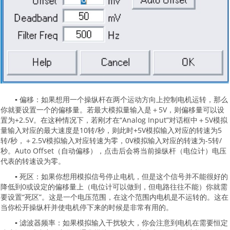
▪ 偏移：如果想用一个操纵杆在两个运动方向上控制电机运转，那么
你就要设置一个的偏移量。若最大模拟量输入是＋5V，则偏移量可以设
置为+2.5V。在这种情况下，若刚才在“Analog Input”对话框中＋5V模拟
量输入对应的最大速度是10转/秒，则此时+5V模拟输入对应的转速为5
转/秒，＋2.5V模拟输入对应转速为零，0V模拟输入对应的转速为-5转/
秒。Auto Offset（自动偏移），点击后会将当前操纵杆（电位计）电压
代表的转速设为零。
▪ 死区：如果你想用模拟信号停止电机，但是这个信号并不能很好的
降低到0或设定的偏移量上（电位计可以做到，但电路往往不能）你就需
要设置“死区”。这是一个电压范围，在这个范围内电机是不运转的。这在
当你松开操纵杆并使电机停下来的时候是非常有用的。
▪ 滤波器频率：如果模拟输入干扰较大，你会注意到电机在需要恒定