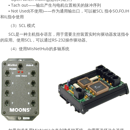
▪ Tach out——输出产生与电机位置相关的脉冲序列
▪ Not Used(不使用)——作为通用输出口，可以被SCL 指令SO,FO,IH
和IL指令使用
（3）SCL 模式
SCL是一种主机指令语言，用于需要主控装置实时向驱动器发送指令
的应用。使用SCL，可以通过RS-232操作驱动器。
（4）使用MisNetHub的多轴系统