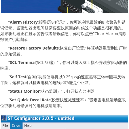
“
Alarm History
(报警历史纪录)”，你可以浏览最近的8 次警告和错
误记录。当驱动器出现问题需要查找原因的时候这个功能是很有用的。
如果驱动器正在显示警告或者错误信息，你可以点击“Clear Alarm(清除
报警)”将其清除。
“
Restore Factory Defaults
(恢复出厂设置)”将驱动器重置到出厂时
的原始设置。
“
SCL Terminal
(SCL 终端）”，你可以键入SCL 指令并观察驱动器的
响应。
“
Self Test
(自测)”功能使电机以0.25rps的速度循环正转半圈再反转
半圈，这样就可以检查电机的连线和功能是否正常。
“
Status Monitor
(状态监测）”，打开状态监测器
“
Set Quick Decel Rate
(设定快速减速速率）”设定当电机运动至限
位或驱动器错误时的电机减速速率。