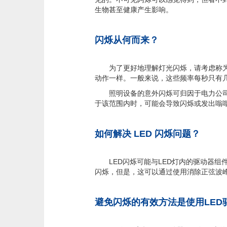
生物甚至健康产生影响。
闪烁从何而来？
为了更好地理解灯光闪烁，请考虑称为频
动作一样。一般来说，这些频率每秒只有
照明设备的意外闪烁可归因于电力公司设计
于该范围内时，可能会导致闪烁或发出嗡
如何解决 LED 闪烁问题？
LED闪烁可能与LED灯内的驱动器组
闪烁，但是，这可以通过使用消除正弦波
避免闪烁的有效方法是使用LED