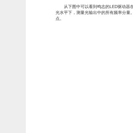
从下图中可以看到鸣志的LED驱动器在
光水平下，测量光输出中的所有频率分量。
点。