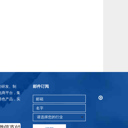
邮件订阅
的研发、制
电商平台，集
特色产品，实