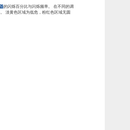
器
的闪烁百分比与闪烁频率。 在不同的调
果。 淡黄色区域为低危，粉红色区域无圆