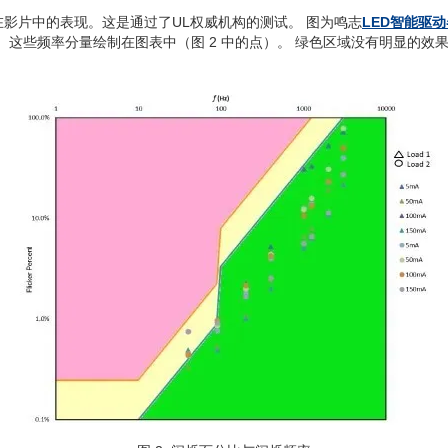
影片中的表现。这是通过了UL权威机构的测试。 图为鸣志
LED智能驱动
 这些频率分量绘制在图表中（图 2 中的点）。 绿色区域没有明显的效