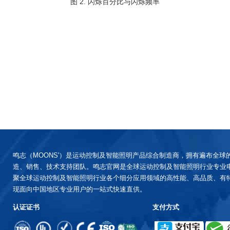
图 2. 闪烁百分比与闪烁频率
鸣志（MOONS'）是运动控制及智能照明产品综合制造商，拥有遍布全球
造、销售、技术支持团队。鸣志官网是全球运动控制及智能照明行业专业
聚全球运动控制及智能照明行业各个细分应用领域的高性能、高品质、有
现面向中国地区专业用户的一站式快速直供。
认证证书
支付方式