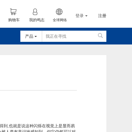
登录
注册
购物车
我的鸣志
全球网络
产品
得到,也就是说这种闪烁在视觉上是显而易
会被人类有意识地感知到，但它仍然可以对