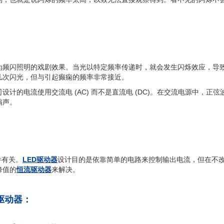
闪照明的戏剧效果。当光以特定频率传递时，就会发生闪烁效应，导致
几次闪光，但与引起癫痫的频率非常接近。
的电流使用交流电 (AC) 而不是直流电 (DC)。在交流电源中，正弦
嗡声。
件有关。
LED驱动器
设计目的是依靠简单的电路来控制输出电流，但在不改
峰值的
恒流驱动器
来解决。
驱动器：