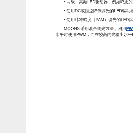
• 两级、高频LED驱动器，例如鸣志的C
• 使用DC或恒流降低调光的LED驱动
• 使用脉冲幅度（PAM）调光的LED
MOONS'采用混合调光方法，利用
PW
水平时使用PWM，而在较高的光输出水平时