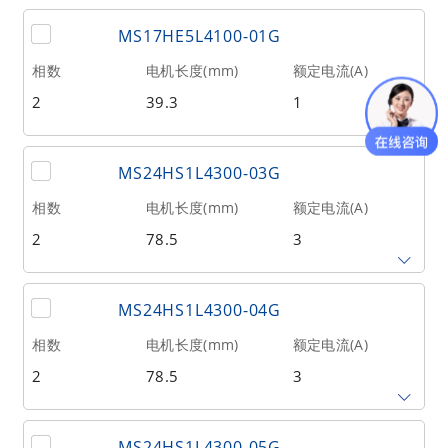
保持力矩(Nm)
转子惯量(g•cm²)
重量(kg)
MS17HE5L4100-01G
0.48
20
0.2
相数
电机长度(mm)
额定电流(A)
出轴类型
2
39.3
1
单出轴
保持力矩(Nm)
转子惯量(g•cm²)
重量(kg)
MS24HS1L4300-03G
0.48
20
0.2
相数
电机长度(mm)
额定电流(A)
出轴类型
2
78.5
3
单出轴
保持力矩(Nm)
转子惯量(g•cm²)
重量(kg)
MS24HS1L4300-04G
3.5
7000
1.1
相数
电机长度(mm)
额定电流(A)
出轴类型
2
78.5
3
单出轴
保持力矩(Nm)
转子惯量(g•cm²)
重量(kg)
MS24HS1L4300-05G