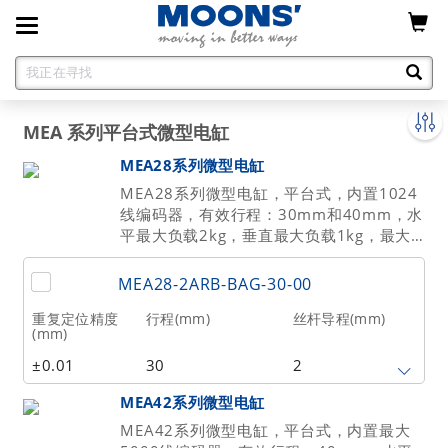
Toggle
navigation
MEA 系列平台式微型电缸
MEA28系列微型电缸
MEA28系列微型电缸，平台式，内置1024
线编码器，有效行程：30mm和40mm，水
平最大负载2kg，垂直最大负载1kg，最大
推力100N，重复定位精度±0.01mm。
MEA28-2ARB-BAG-30-00
重复定位精度
行程(mm)
丝杆导程(mm)
(mm)
±0.01
30
2
MEA42系列微型电缸
最大水平负载(kg)
最大垂直负载(kg)
最高速度
(mm/sec)
MEA42系列微型电缸，平台式，内置最大