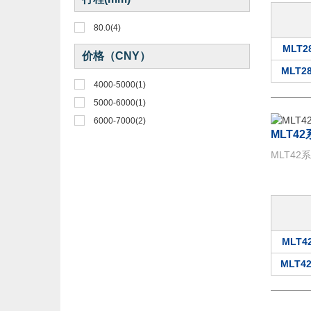
80.0
(4)
MLT28
价格（CNY）
MLT28
4000-5000
(1)
5000-6000
(1)
6000-7000
(2)
MLT4
MLT42
MLT42
MLT42