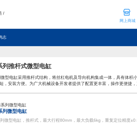
 /
网上商城
鸣志
 系列推杆式微型电缸
系列微型电缸采用推杆式结构，将丝杠电机及导向机构集成一体，具有体积
短，安装方便。为广大机械设备开发者提供了配置更丰富，操作更便捷，
8系列微型电缸
8系列微型电缸，推杆式，最大行程80mm，最大负载6kg，重复定位精度±0.