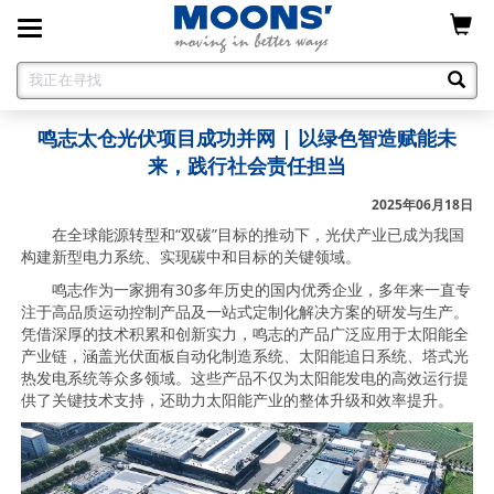
Toggle
navigation
鸣志太仓光伏项目成功并网 | 以绿色智造赋能未
来，践行社会责任担当
2025年06月18日
在全球能源转型和“双碳”目标的推动下，光伏产业已成为我国
构建新型电力系统、实现碳中和目标的关键领域。
鸣志作为一家拥有30多年历史的国内优秀企业，多年来一直专
注于高品质运动控制产品及一站式定制化解决方案的研发与生产。
凭借深厚的技术积累和创新实力，鸣志的产品广泛应用于太阳能全
产业链，涵盖光伏面板自动化制造系统、太阳能追日系统、塔式光
热发电系统等众多领域。这些产品不仅为太阳能发电的高效运行提
供了关键技术支持，还助力太阳能产业的整体升级和效率提升。