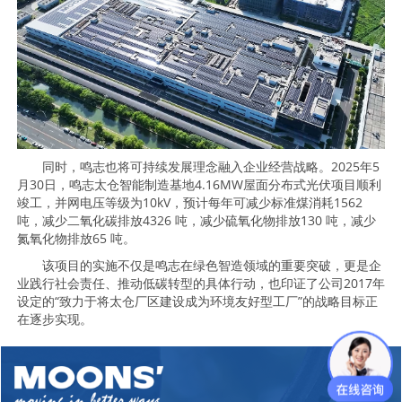
同时，鸣志也将可持续发展理念融入企业经营战略。2025年5
月30日，鸣志太仓智能制造基地4.16MW屋面分布式光伏项目顺利
竣工，并网电压等级为10kV，预计每年可减少标准煤消耗1562
吨，减少二氧化碳排放4326 吨，减少硫氧化物排放130 吨，减少
氮氧化物排放65 吨。
该项目的实施不仅是鸣志在绿色智造领域的重要突破，更是企
业践行社会责任、推动低碳转型的具体行动，也印证了公司2017年
设定的“致力于将太仓厂区建设成为环境友好型工厂”的战略目标正
在逐步实现。