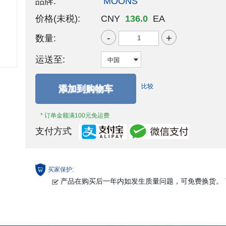
品牌:
MOONS'
价格(未税):
CNY
136.0
EA
-
+
数量:
运送至:
比较
添加到购物车
* 订单金额满100元免运费
支付方式
买家保护:
产品在购买后一年内如发生质量问题，可免费换货。