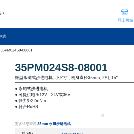
 /
网上商城
鸣志
35PM024S8-08001
35PM024S8-08001
微型永磁式步进电机, 小尺寸 , 机身直径35mm, 2相, 15°
● 永磁式步进电机
● 可提供电压12V、24V或36V
● 静力矩22mNm
● 符合RoHS
更多信息查阅
35mm 永磁步进电机