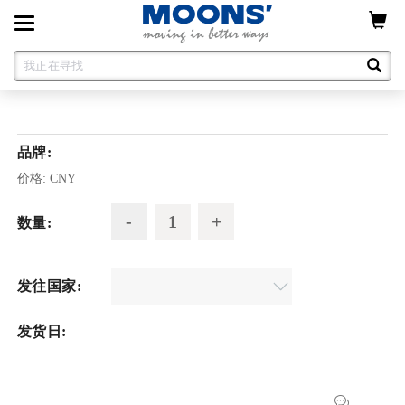
Toggle
navigation
品牌:
价格:
CNY
数量:
发往国家:
发货日: