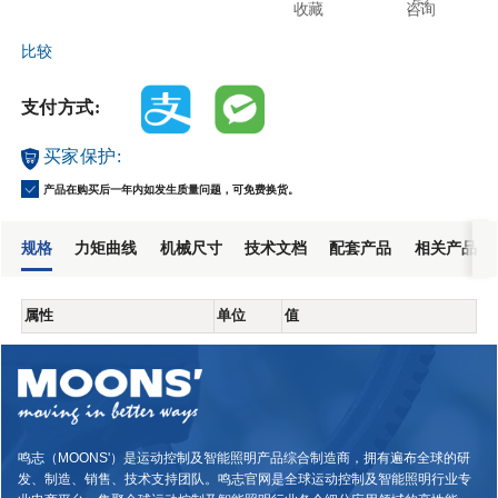
收藏
咨询
比较
支付方式:
买家保护:
产品在购买后一年内如发生质量问题，可免费换货。
规格
力矩曲线
机械尺寸
技术文档
配套产品
相关产品
属性
单位
值
鸣志（MOONS'）是运动控制及智能照明产品综合制造商，拥有遍布全球的研
发、制造、销售、技术支持团队。鸣志官网是全球运动控制及智能照明行业专