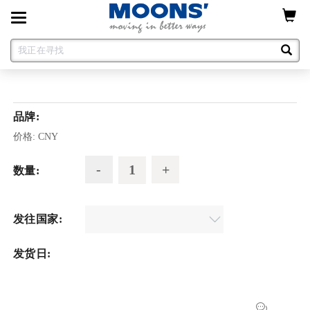
Toggle
navigation
品牌:
价格:
CNY
数量:
发往国家:
发货日: