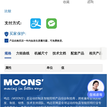
收藏
咨询
比较
支付方式:
买家保护:
产品在购买后一年内如发生质量问题，可免费换货。
规格
力矩曲线
机械尺寸
技术文档
配套产品
相关产品
属性
单位
值
鸣志（MOONS'）是运动控制及智能照明产品综合制造商，拥有遍布全球的研
发、制造、销售、技术支持团队。鸣志官网是全球运动控制及智能照明行业专