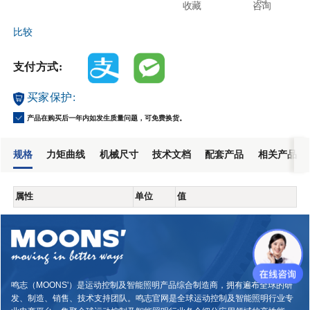
收藏
咨询
比较
支付方式:
买家保护:
产品在购买后一年内如发生质量问题，可免费换货。
规格
力矩曲线
机械尺寸
技术文档
配套产品
相关产品
属性
单位
值
鸣志（MOONS'）是运动控制及智能照明产品综合制造商，拥有遍布全球的研
发、制造、销售、技术支持团队。鸣志官网是全球运动控制及智能照明行业专