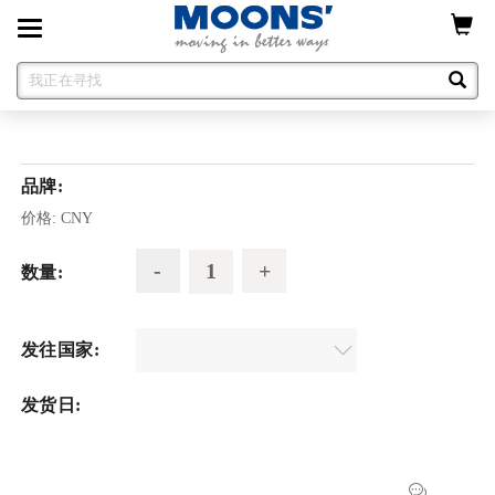
Toggle
navigation
品牌:
价格:
CNY
数量:
发往国家:
发货日: