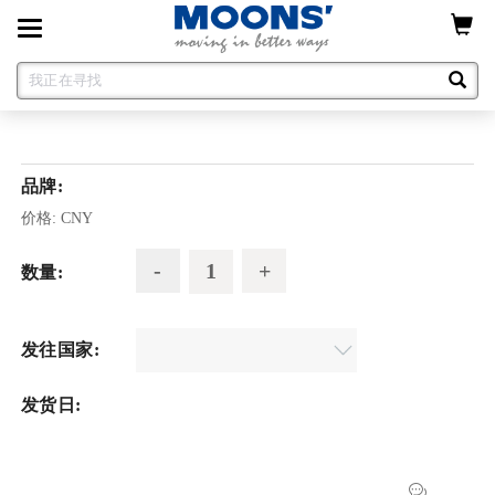
Toggle
navigation
品牌:
价格:
CNY
数量:
发往国家:
发货日: