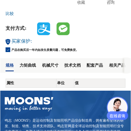
收藏
咨询
比较
支付方式:
买家保护:
产品在购买后一年内如发生质量问题，可免费换货。
规格
力矩曲线
机械尺寸
技术文档
配套产品
相关产品
属性
单位
值
鸣志（MOONS'）是运动控制及智能照明产品综合制造商，拥有遍布全球的研
发、制造、销售、技术支持团队。鸣志官网是全球运动控制及智能照明行业专