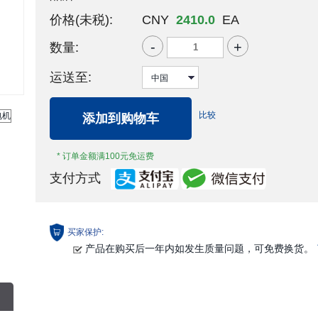
价格(未税):
CNY
2410.0
EA
-
+
数量:
运送至:
比较
添加到购物车
* 订单金额满100元免运费
支付方式
买家保护:
产品在购买后一年内如发生质量问题，可免费换货。