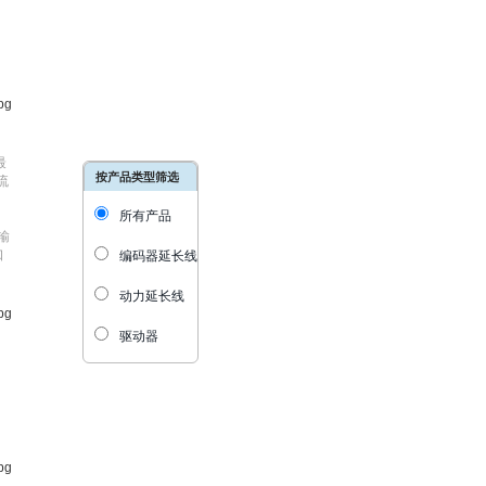
最
按产品类型筛选
流
所有产品
输
口
编码器延长线
动力延长线
驱动器
，