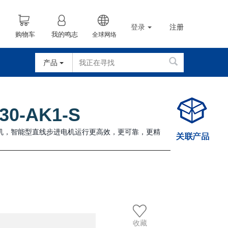
登录
注册
购物车
我的鸣志
全球网络
产品
30-AK1-S
电机，智能型直线步进电机运行更高效，更可靠，更精
收藏