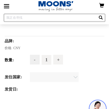
Toggle
navigation
品牌:
价格:
CNY
数量:
发往国家:
发货日: