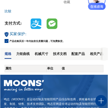
收藏
咨询
比较
支付方式:
买家保护:
产品在购买后一年内如发生质量问题，可免费换货。
规格
力矩曲线
机械尺寸
技术文档
配套产品
相关产品
属性
单位
值
鸣志（MOONS'）是运动控制及智能照明产品综合制造商，拥有遍布全球的研
发、制造、销售、技术支持团队。鸣志官网是全球运动控制及智能照明行业专