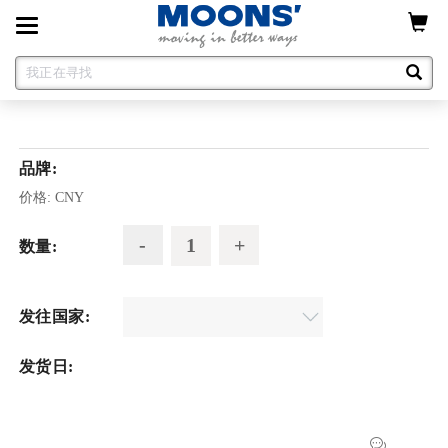
Toggle
navigation
品牌:
价格:
CNY
数量:
发往国家:
发货日: