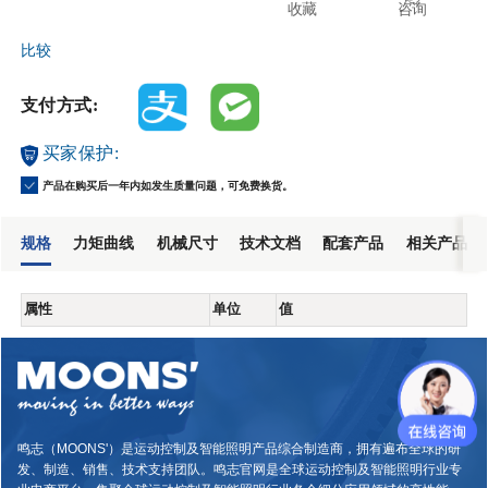
收藏
咨询
比较
支付方式:
买家保护:
产品在购买后一年内如发生质量问题，可免费换货。
规格
力矩曲线
机械尺寸
技术文档
配套产品
相关产品
属性
单位
值
鸣志（MOONS'）是运动控制及智能照明产品综合制造商，拥有遍布全球的研
发、制造、销售、技术支持团队。鸣志官网是全球运动控制及智能照明行业专