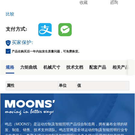
收藏
咨询
比较
支付方式:
买家保护:
产品在购买后一年内如发生质量问题，可免费换货。
规格
力矩曲线
机械尺寸
技术文档
配套产品
相关产品
属性
单位
值
鸣志（MOONS'）是运动控制及智能照明产品综合制造商，拥有遍布全球的研
发、制造、销售、技术支持团队。鸣志官网是全球运动控制及智能照明行业专