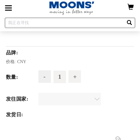
Toggle
navigation
品牌:
价格:
CNY
数量:
发往国家:
发货日: