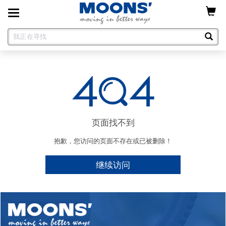
Toggle
navigation
页面找不到
抱歉，您访问的页面不存在或已被删除！
继续访问