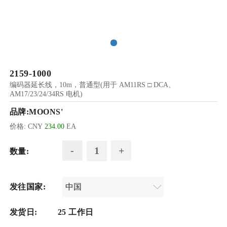
2159-1000
编码器延长线，10m，普通型(用于 AM11RS □ DCA、
AM17/23/24/34RS 电机)
品牌:
MOONS'
价格:
CNY
234.00
EA
数量:
发往国家:
发货日:
25 工作日