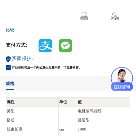
收藏
咨询
比较
支付方式:
买家保护:
产品在购买后一年内如发生质量问题，可免费换货。
规格
属性
单位
值
类型
电机编码器线
描述
普通型
线束长度
cm
1000