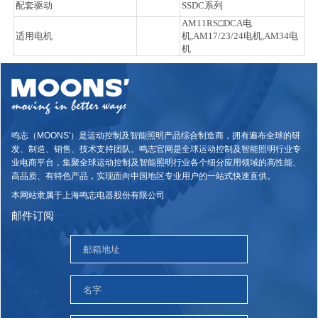
配套驱动
SSDC系列
AM11RS□DCA电
适用电机
机,AM17/23/24电机,AM34电
机
鸣志（MOONS'）是运动控制及智能照明产品综合制造商，拥有遍布全球的研
发、制造、销售、技术支持团队。鸣志官网是全球运动控制及智能照明行业专
业电商平台，集聚全球运动控制及智能照明行业各个细分应用领域的高性能、
高品质、有特色产品，实现面向中国地区专业用户的一站式快速直供。
本网站隶属于上海鸣志电器股份有限公司
邮件订阅