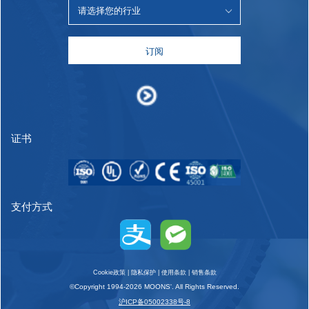
订阅
证书
支付方式
Cookie政策
|
隐私保护
|
使用条款
|
销售条款
©Copyright 1994-2026 MOONS'. All Rights Reserved.
沪ICP备05002338号-8