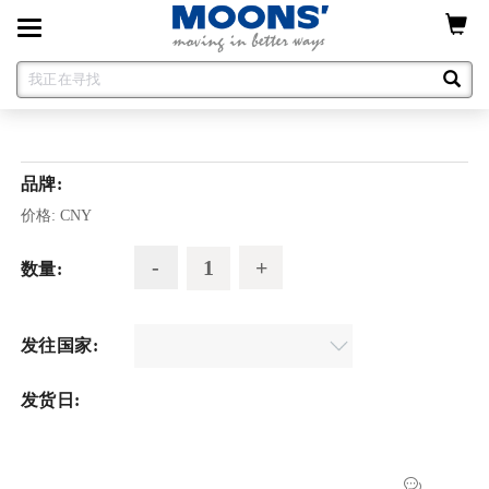
Toggle
navigation
品牌:
价格:
CNY
数量:
发往国家:
发货日: