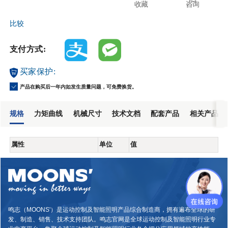
收藏
咨询
比较
支付方式:
买家保护:
产品在购买后一年内如发生质量问题，可免费换货。
规格
力矩曲线
机械尺寸
技术文档
配套产品
相关产品
属性
单位
值
鸣志（MOONS'）是运动控制及智能照明产品综合制造商，拥有遍布全球的研
发、制造、销售、技术支持团队。鸣志官网是全球运动控制及智能照明行业专