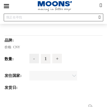
Toggle
navigation
品牌:
价格:
CNY
数量:
发往国家:
发货日: