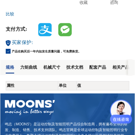
收藏
咨询
比较
支付方式:
买家保护:
产品在购买后一年内如发生质量问题，可免费换货。
规格
力矩曲线
机械尺寸
技术文档
配套产品
相关产品
属性
单位
值
鸣志（MOONS'）是运动控制及智能照明产品综合制造商，拥有遍布全球的研
发、制造、销售、技术支持团队。鸣志官网是全球运动控制及智能照明行业专