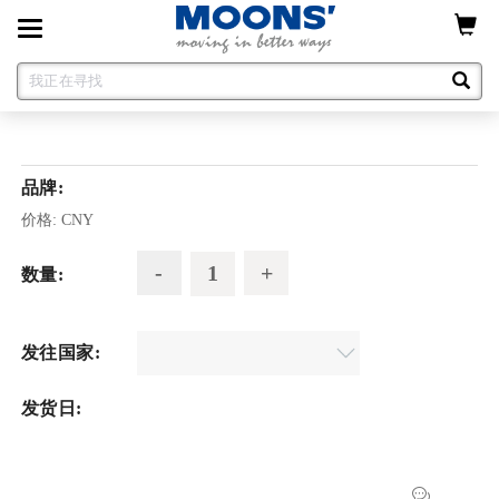
Toggle
navigation
品牌:
价格:
CNY
数量:
发往国家:
发货日: