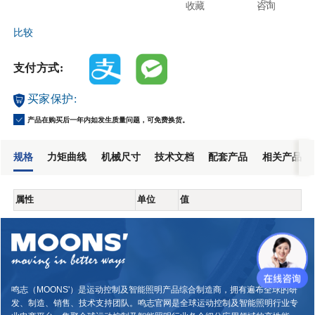
收藏
咨询
比较
支付方式:
买家保护:
产品在购买后一年内如发生质量问题，可免费换货。
规格
力矩曲线
机械尺寸
技术文档
配套产品
相关产品
属性
单位
值
鸣志（MOONS'）是运动控制及智能照明产品综合制造商，拥有遍布全球的研
发、制造、销售、技术支持团队。鸣志官网是全球运动控制及智能照明行业专