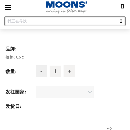
Toggle
navigation
品牌:
价格:
CNY
数量:
发往国家:
发货日: