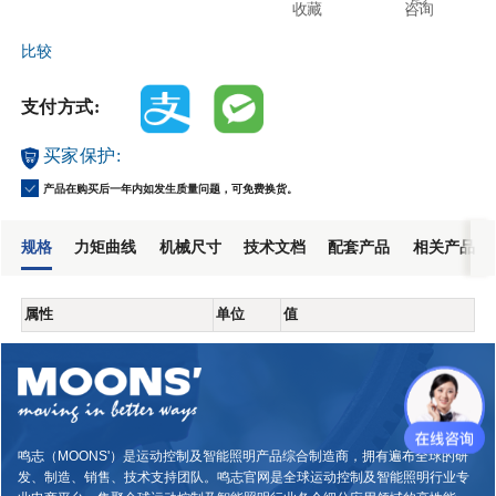
收藏
咨询
比较
支付方式:
买家保护:
产品在购买后一年内如发生质量问题，可免费换货。
规格
力矩曲线
机械尺寸
技术文档
配套产品
相关产品
属性
单位
值
鸣志（MOONS'）是运动控制及智能照明产品综合制造商，拥有遍布全球的研
发、制造、销售、技术支持团队。鸣志官网是全球运动控制及智能照明行业专