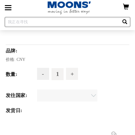
Toggle
navigation
品牌:
价格:
CNY
数量:
发往国家:
发货日: