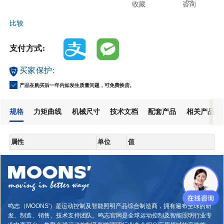
收藏
咨询
比较
支付方式:
买家保护:
产品在购买后一年内如发生质量问题，可免费换货。
规格
力矩曲线
机械尺寸
技术文档
配套产品
相关产品
属性
单位
值
鸣志（MOONS'）是运动控制及智能照明产品综合制造商，拥有遍布全球的研
发、制造、销售、技术支持团队。鸣志官网是全球运动控制及智能照明行业专