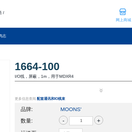
 /
网上商城
鸣志
1664-100
I/O线，屏蔽，1m，用于MDXR4
更多信息查阅
配套通讯和IO线束
品牌:
MOONS'
-
+
数量: