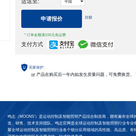
运送至:
比较
申请报价
* 订单金额满100元免运费
支付方式
买家保护:
产品在购买后一年内如发生质量问题，可免费换货。
鸣志（MOONS'）是运动控制及智能照明产品综合制造商，拥有遍布全球
造、销售、技术支持团队。鸣志官网是全球运动控制及智能照明行业专业
聚全球运动控制及智能照明行业各个细分应用领域的高性能、高品质、有