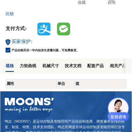
收藏
咨询
比较
支付方式:
买家保护:
产品在购买后一年内如发生质量问题，可免费换货。
规格
力矩曲线
机械尺寸
技术文档
配套产品
相关产品
属性
单位
值
鸣志（MOONS'）是运动控制及智能照明产品综合制造商，拥有遍布全球的研
发、制造、销售、技术支持团队。鸣志官网是全球运动控制及智能照明行业专