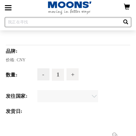
Toggle
navigation
品牌:
价格:
CNY
数量:
发往国家:
发货日: