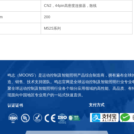
CN2，44pin高密度连接器，散线
cm
200
M52S系列
鸣志（MOONS'）是运动控制及智能照明产品综合制造商，拥有遍布全球
造、销售、技术支持团队。鸣志官网是全球运动控制及智能照明行业专业
聚全球运动控制及智能照明行业各个细分应用领域的高性能、高品质、有
现面向中国地区专业用户的一站式快速直供。
支付方式
认证证书