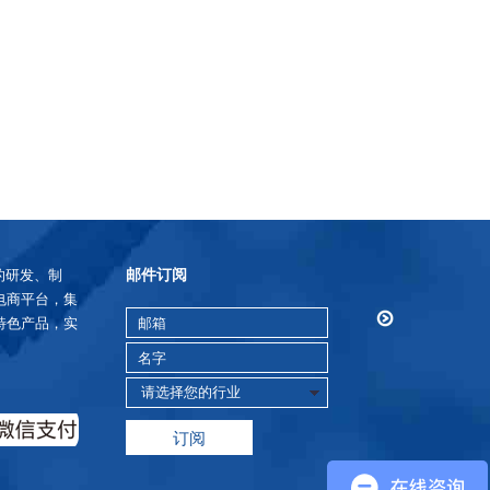
邮件订阅
的研发、制
电商平台，集
特色产品，实
订阅