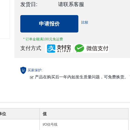
发货日:
请联系客服
比较
申请报价
* 订单金额满100元免运费
支付方式
买家保护:
产品在购买后一年内如发生质量问题，可免费换货。
单位
值
I/O信号线