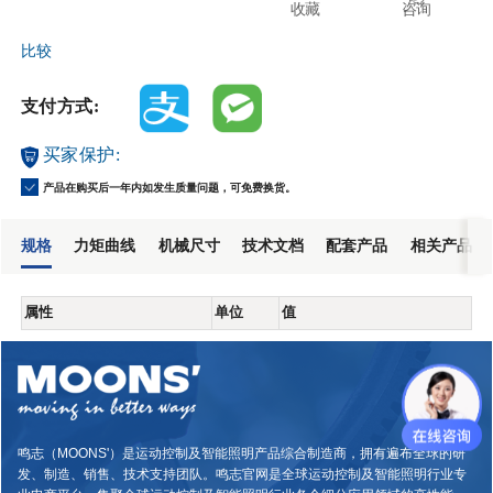
收藏
咨询
比较
支付方式:
买家保护:
产品在购买后一年内如发生质量问题，可免费换货。
规格
力矩曲线
机械尺寸
技术文档
配套产品
相关产品
属性
单位
值
鸣志（MOONS'）是运动控制及智能照明产品综合制造商，拥有遍布全球的研
发、制造、销售、技术支持团队。鸣志官网是全球运动控制及智能照明行业专