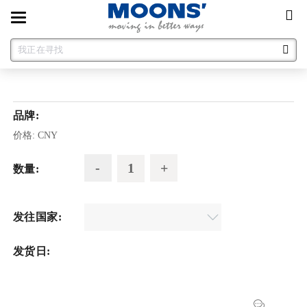
Toggle
navigation
品牌:
价格:
CNY
数量:
发往国家:
发货日: