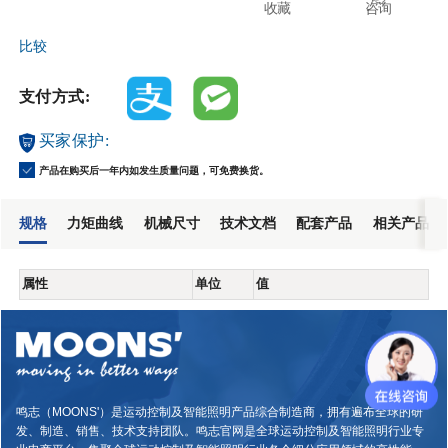
收藏
咨询
比较
支付方式:
买家保护:
产品在购买后一年内如发生质量问题，可免费换货。
规格
力矩曲线
机械尺寸
技术文档
配套产品
相关产品
属性
单位
值
鸣志（MOONS'）是运动控制及智能照明产品综合制造商，拥有遍布全球的研
发、制造、销售、技术支持团队。鸣志官网是全球运动控制及智能照明行业专