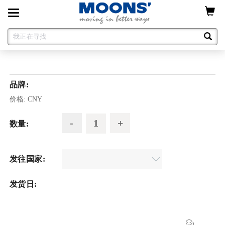
Toggle
navigation
品牌:
价格:
CNY
数量:
发往国家:
发货日: