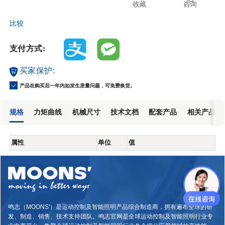
收藏
咨询
比较
支付方式:
买家保护:
产品在购买后一年内如发生质量问题，可免费换货。
规格
力矩曲线
机械尺寸
技术文档
配套产品
相关产品
属性
单位
值
鸣志（MOONS'）是运动控制及智能照明产品综合制造商，拥有遍布全球的研
发、制造、销售、技术支持团队。鸣志官网是全球运动控制及智能照明行业专