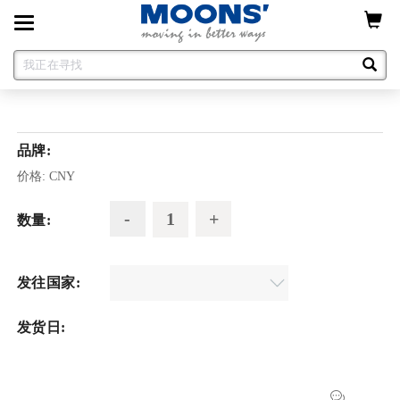
Toggle
navigation
品牌:
价格:
CNY
数量:
发往国家:
发货日: