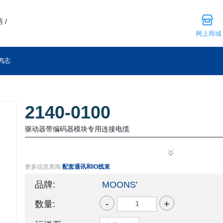
 /
网上商城
鸣志
2140-0100
驱动器带编码器模块专用连接电缆
更多信息查阅
配套通讯和IO线束
品牌:
MOONS'
-
+
数量: