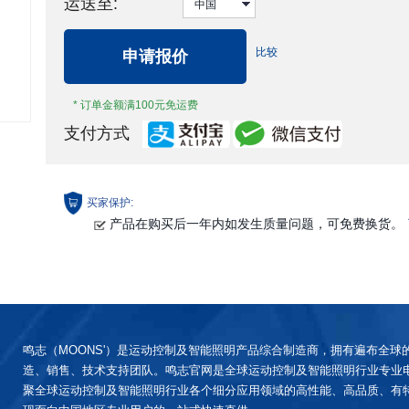
运送至:
比较
申请报价
* 订单金额满100元免运费
支付方式
买家保护:
产品在购买后一年内如发生质量问题，可免费换货。
鸣志（MOONS'）是运动控制及智能照明产品综合制造商，拥有遍布全球
造、销售、技术支持团队。鸣志官网是全球运动控制及智能照明行业专业
聚全球运动控制及智能照明行业各个细分应用领域的高性能、高品质、有