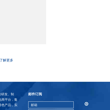
了解更多
邮件订阅
的研发、制
电商平台，集
特色产品，实