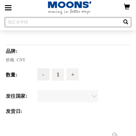
Toggle
navigation
品牌:
价格:
CNY
数量:
发往国家:
发货日: