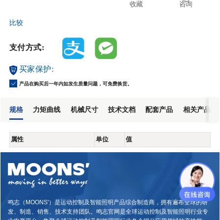
收藏
咨询
比较
支付方式:
买家保护:
产品在购买后一年内如发生质量问题，可免费换货。
规格
力矩曲线
机械尺寸
技术文档
配套产品
相关产品
属性
单位
值
鸣志（MOONS'）是运动控制及智能照明产品综合制造商，拥有遍布全球的研
发、制造、销售、技术支持团队。鸣志官网是全球运动控制及智能照明行业专