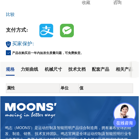
收藏
咨询
比较
支付方式:
买家保护:
产品在购买后一年内如发生质量问题，可免费换货。
规格
力矩曲线
机械尺寸
技术文档
配套产品
相关产品
属性
单位
值
鸣志（MOONS'）是运动控制及智能照明产品综合制造商，拥有遍布全球的研
发、制造、销售、技术支持团队。鸣志官网是全球运动控制及智能照明行业专