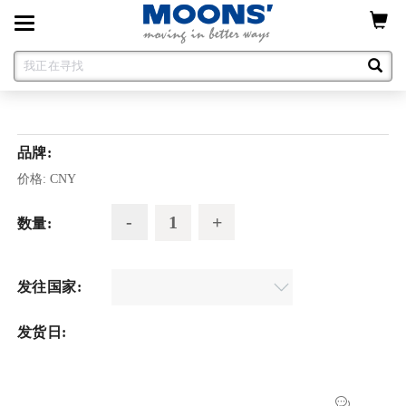
Toggle
navigation
品牌:
价格:
CNY
数量:
发往国家:
发货日: