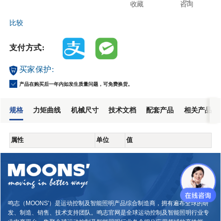
收藏
咨询
比较
支付方式:
买家保护:
产品在购买后一年内如发生质量问题，可免费换货。
规格
力矩曲线
机械尺寸
技术文档
配套产品
相关产品
属性
单位
值
鸣志（MOONS'）是运动控制及智能照明产品综合制造商，拥有遍布全球的研
发、制造、销售、技术支持团队。鸣志官网是全球运动控制及智能照明行业专