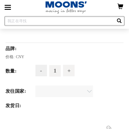
Toggle
navigation
品牌:
价格:
CNY
数量:
发往国家:
发货日: