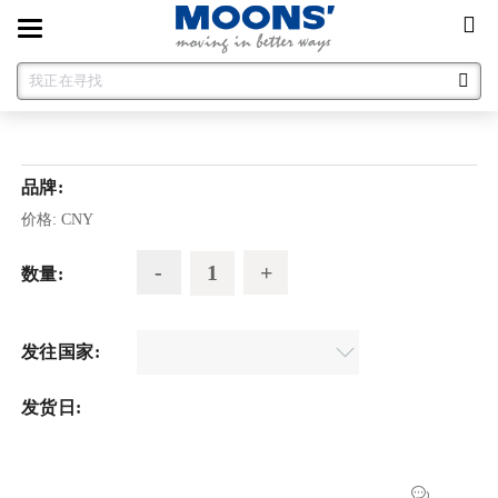
Toggle
navigation
品牌:
价格:
CNY
数量:
发往国家:
发货日: