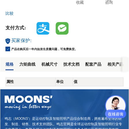
收藏
咨询
比较
支付方式:
买家保护:
产品在购买后一年内如发生质量问题，可免费换货。
规格
力矩曲线
机械尺寸
技术文档
配套产品
相关产品
属性
单位
值
鸣志（MOONS'）是运动控制及智能照明产品综合制造商，拥有遍布全球的研
发、制造、销售、技术支持团队。鸣志官网是全球运动控制及智能照明行业专