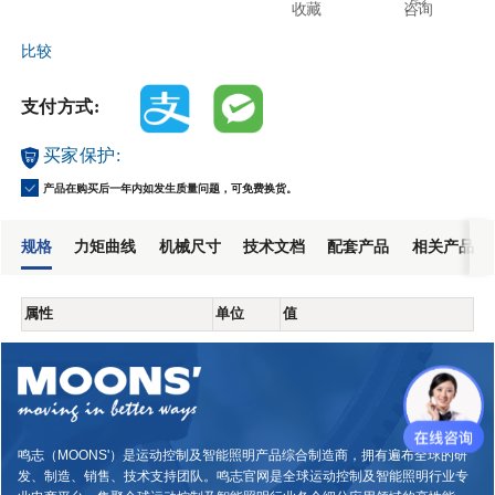
收藏
咨询
比较
支付方式:
买家保护:
产品在购买后一年内如发生质量问题，可免费换货。
规格
力矩曲线
机械尺寸
技术文档
配套产品
相关产品
属性
单位
值
鸣志（MOONS'）是运动控制及智能照明产品综合制造商，拥有遍布全球的研
发、制造、销售、技术支持团队。鸣志官网是全球运动控制及智能照明行业专