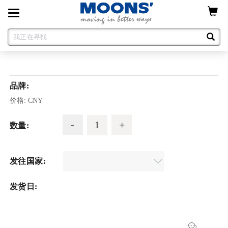
Toggle
navigation
品牌:
价格:
CNY
数量:
发往国家:
发货日: