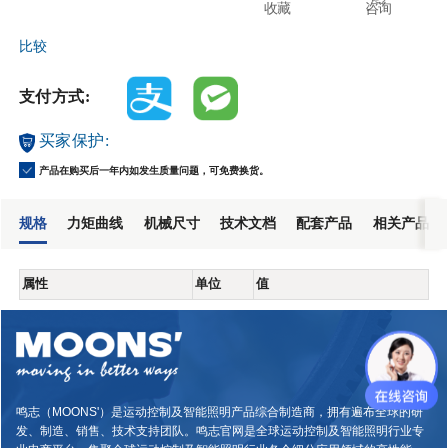
收藏
咨询
比较
支付方式:
买家保护:
产品在购买后一年内如发生质量问题，可免费换货。
规格
力矩曲线
机械尺寸
技术文档
配套产品
相关产品
属性
单位
值
鸣志（MOONS'）是运动控制及智能照明产品综合制造商，拥有遍布全球的研
发、制造、销售、技术支持团队。鸣志官网是全球运动控制及智能照明行业专