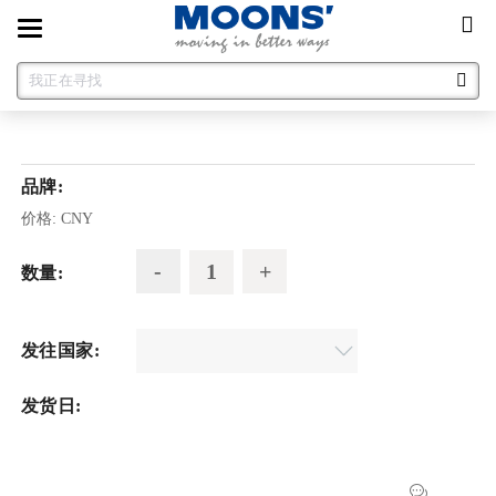
Toggle
navigation
品牌:
价格:
CNY
数量:
发往国家:
发货日: