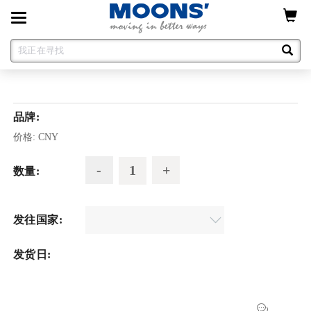
Toggle
navigation
品牌:
价格:
CNY
数量:
发往国家:
发货日: