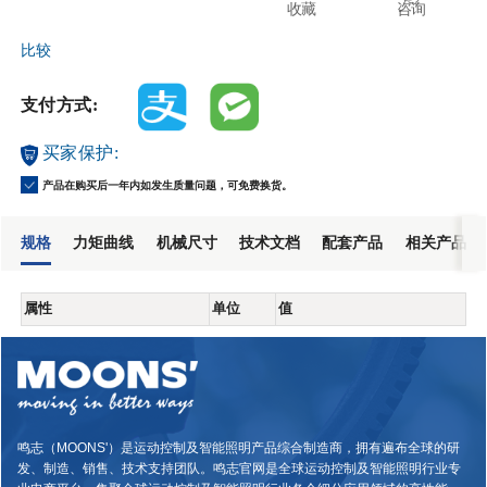
收藏
咨询
比较
支付方式:
买家保护:
产品在购买后一年内如发生质量问题，可免费换货。
规格
力矩曲线
机械尺寸
技术文档
配套产品
相关产品
属性
单位
值
鸣志（MOONS'）是运动控制及智能照明产品综合制造商，拥有遍布全球的研
发、制造、销售、技术支持团队。鸣志官网是全球运动控制及智能照明行业专