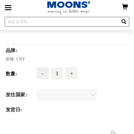
Toggle
navigation
品牌:
价格:
CNY
数量:
发往国家:
发货日: