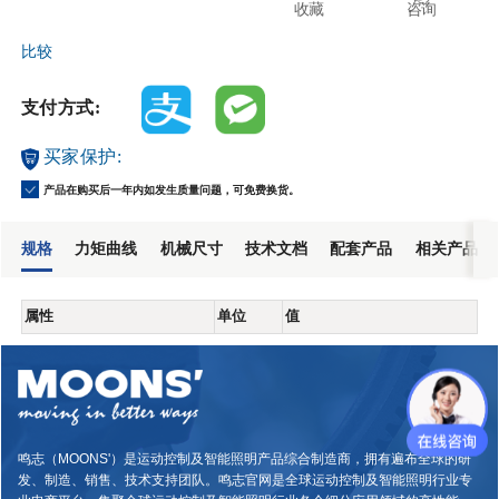
收藏
咨询
比较
支付方式:
买家保护:
产品在购买后一年内如发生质量问题，可免费换货。
规格
力矩曲线
机械尺寸
技术文档
配套产品
相关产品
属性
单位
值
鸣志（MOONS'）是运动控制及智能照明产品综合制造商，拥有遍布全球的研
发、制造、销售、技术支持团队。鸣志官网是全球运动控制及智能照明行业专