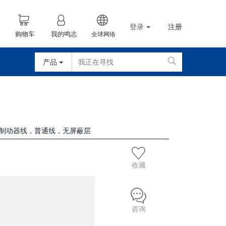
登录
注册
购物车
我的鸣志
全球网络
产品
内置制动器线，普通线，无屏蔽层
收藏
咨询