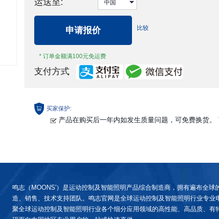
运送至:
比较
申请报价
* 订单金额满100元免运费
支付方式
买家保护:
产品在购买后一年内如发生质量问题，可免费换货。
鸣志（MOONS'）是运动控制及智能照明产品综合制造商，拥有遍布全球
造、销售、技术支持团队。鸣志官网是全球运动控制及智能照明行业专业
聚全球运动控制及智能照明行业各个细分应用领域的高性能、高品质、有