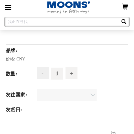
Toggle
navigation
品牌:
价格:
CNY
数量:
发往国家:
发货日: