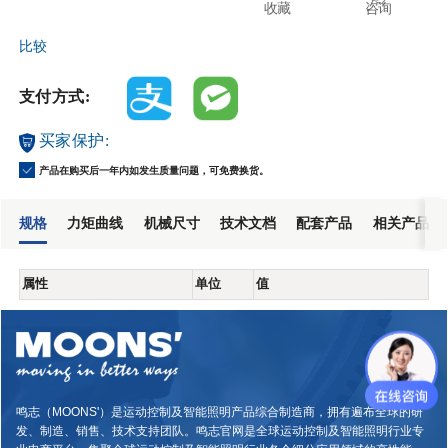
收藏
咨询
比较
支付方式:
买家保护:
产品在购买后一年内如发生质量问题，可免费换货。
规格
力矩曲线
机械尺寸
技术文档
配套产品
相关产品
属性
单位
值
鸣志（MOONS'）是运动控制及智能照明产品综合制造商，拥有遍布全球的研
发、制造、销售、技术支持团队。鸣志官网是全球运动控制及智能照明行业专