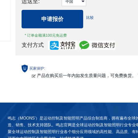
运送至:
比较
申请报价
* 订单金额满100元免运费
支付方式
买家保护:
产品在购买后一年内如发生质量问题，可免费换货。
鸣志（MOONS'）是运动控制及智能照明产品综合制造商，拥有遍布全球
造、销售、技术支持团队。鸣志官网是全球运动控制及智能照明行业专业
聚全球运动控制及智能照明行业各个细分应用领域的高性能、高品质、有