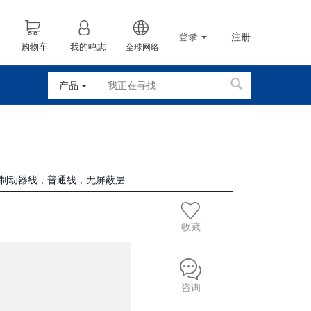
登录
注册
购物车
我的鸣志
全球网络
产品
内置制动器线，普通线，无屏蔽层
收藏
咨询