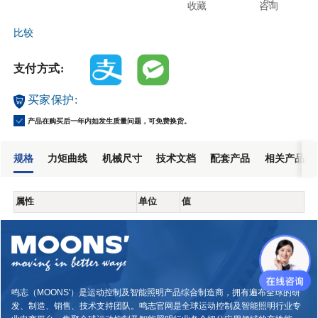
收藏
咨询
比较
支付方式:
买家保护:
产品在购买后一年内如发生质量问题，可免费换货。
规格
力矩曲线
机械尺寸
技术文档
配套产品
相关产品
属性
单位
值
鸣志（MOONS'）是运动控制及智能照明产品综合制造商，拥有遍布全球的研
发、制造、销售、技术支持团队。鸣志官网是全球运动控制及智能照明行业专