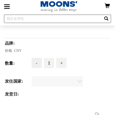
Toggle
navigation
品牌:
价格:
CNY
数量:
发往国家:
发货日: