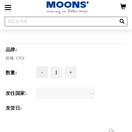
Toggle
navigation
品牌:
价格:
CNY
数量:
发往国家:
发货日: