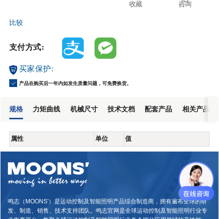
收藏
咨询
比较
支付方式:
买家保护:
产品在购买后一年内如发生质量问题，可免费换货。
规格
力矩曲线
机械尺寸
技术文档
配套产品
相关产品
属性
单位
值
鸣志（MOONS'）是运动控制及智能照明产品综合制造商，拥有遍布全球的研
发、制造、销售、技术支持团队。鸣志官网是全球运动控制及智能照明行业专