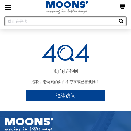
Toggle
navigation
页面找不到
抱歉，您访问的页面不存在或已被删除！
继续访问