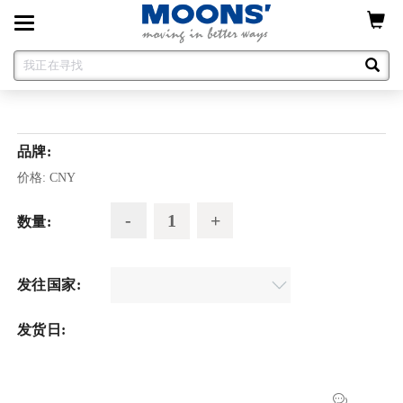
Toggle
navigation
品牌:
价格:
CNY
数量:
发往国家:
发货日: