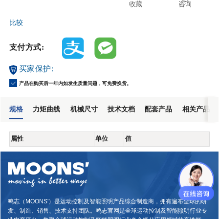
收藏
咨询
比较
支付方式:
买家保护:
产品在购买后一年内如发生质量问题，可免费换货。
规格
力矩曲线
机械尺寸
技术文档
配套产品
相关产品
属性
单位
值
鸣志（MOONS'）是运动控制及智能照明产品综合制造商，拥有遍布全球的研
发、制造、销售、技术支持团队。鸣志官网是全球运动控制及智能照明行业专